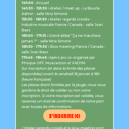
14h00
: Accueil
14h30 - 15h30 :
Atelier / meet up - La Boucle
Admin - salle Nina Simone
15h30 - 16h30 :
Atelier regards croisés -
Industrie musicale France / Canada - salle Joan
Baez
16h00 - 17h15 :
Grand débat “Ça ne marchera
jamais ?" - salle Nina Simone
16h30 - 17h30 :
Slow meeting France / Canada -
salle Joan Baez
17h45 - 19h45 :
Apéro pro co-organisé par
Phoque OFF, Musicaction et VADYM
Sur inscription (et dans la limite des places
disponibles) avant le vendredi 16 janvier à 16h
(heure française)
Les places étant limitées par la jauge, nous nous
gardons le droit de valider ou non votre
inscription. Si votre inscription est validée, vous
recevrez un mail de confirmation de notre part
avec toutes les informations.
S'INSCRIRE ICI
L’atelier regards croisés et le slow meeting sont