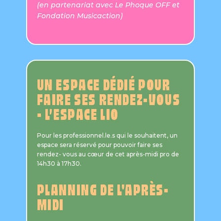
(en partenariat avec Le Phoque OFF et
Fondation Musicaction)
UN ESPACE DÉDIÉ POUR
FAIRE SES RENDEZ-VOUS
- L’ESPACE LIO
Pour les professionnel.le.s qui le souhaitent, un
espace sera réservé pour pouvoir faire ses
rendez- vous au cœur de cet après-midi pro de
14h30 à 17h30.
PLANNING DE L'APRÈS-
MIDI