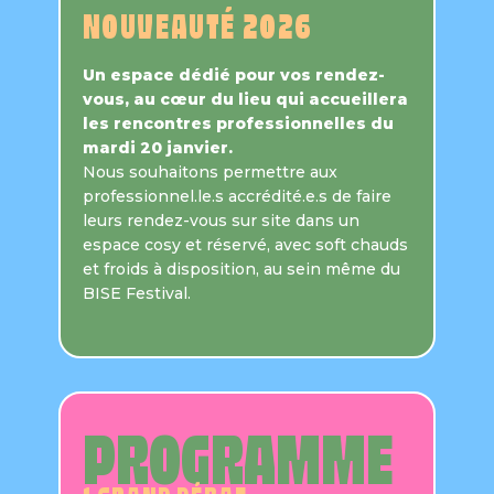
NOUVEAUTÉ 2026
Un espace dédié pour vos rendez-
vous, au cœur du lieu qui accueillera
les rencontres professionnelles du
mardi 20 janvier.
Nous souhaitons permettre aux
professionnel.le.s accrédité.e.s de faire
leurs rendez-vous sur site dans un
espace cosy et réservé, avec soft chauds
et froids à disposition, au sein même du
BISE Festival.
PROGRAMME
1 GRAND DÉBAT