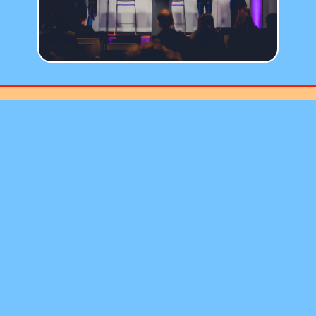
LA NEWSLETTER DU
BISE FESTIVAL
TÉLÉCHARGEZ L'APPLICATION