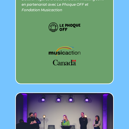
en partenariat avec Le Phoque OFF et
Fondation Musicaction