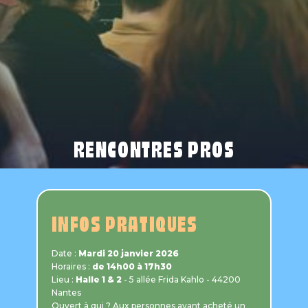
RENCONTRES PROS
INFOS PRATIQUES
Date :
Mardi 20 janvier 2026
Horaires :
de 14h00 à 17h30
Lieu :
Halle 1 & 2
- 5 allée Frida Kahlo - 44200
Nantes
Ouvert à qui ? Aux personnes ayant acheté un